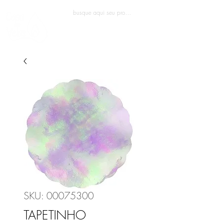
Entrar
SKU: 00075300
TAPETINHO