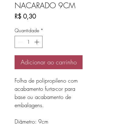
NACARADO 9CM
Preço
R$ 0,30
Quantidade
*
Adicionar ao carrinho
Folha de polipropileno com
acabamento furta-cor para
base ou acabamento de
embalagens.
Diâmetro: 9cm