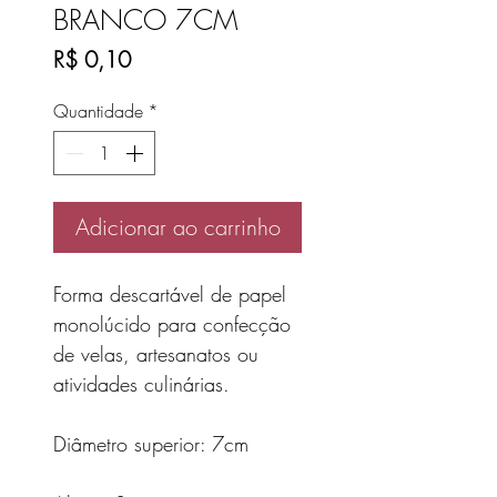
BRANCO 7CM
Preço
R$ 0,10
Quantidade
*
Adicionar ao carrinho
Forma descartável de papel
monolúcido para confecção
de velas, artesanatos ou
atividades culinárias.
Diâmetro superior: 7cm