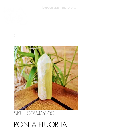
Entrar
SKU: 00242600
PONTA FLUORITA