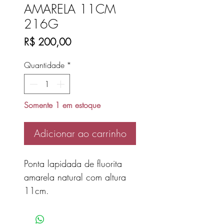
AMARELA 11CM
216G
Preço
R$ 200,00
Quantidade
*
Somente 1 em estoque
Adicionar ao carrinho
Ponta lapidada de fluorita
amarela natural com altura
11cm.