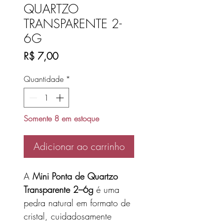
QUARTZO
TRANSPARENTE 2-
6G
Preço
R$ 7,00
Quantidade
*
Somente 8 em estoque
Adicionar ao carrinho
A
Mini Ponta de Quartzo
Transparente 2–6g
é uma
pedra natural em formato de
cristal, cuidadosamente