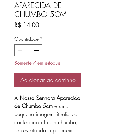
APARECIDA DE
CHUMBO 5CM
Preço
R$ 14,00
Quantidade
*
Somente 7 em estoque
Adicionar ao carrinho
A
Nossa Senhora Aparecida
de Chumbo 5cm
é uma
pequena imagem ritualística
confeccionada em chumbo,
representando a padroeira