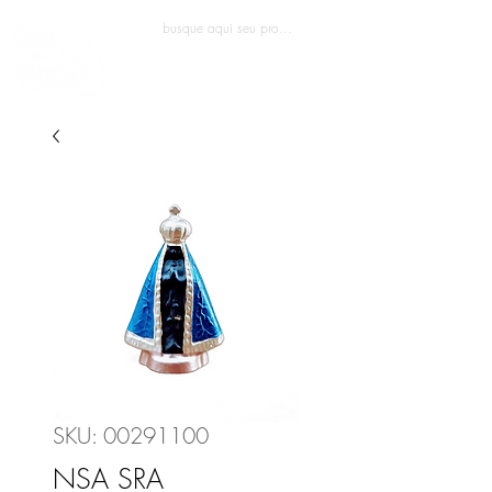
Entrar
SKU: 00291100
NSA SRA