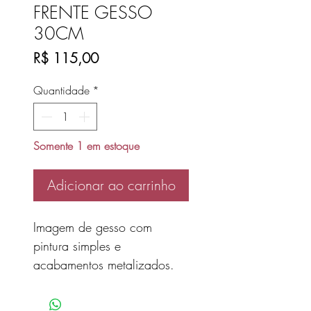
FRENTE GESSO
30CM
Preço
R$ 115,00
Quantidade
*
Somente 1 em estoque
Adicionar ao carrinho
Imagem de gesso com
pintura simples e
acabamentos metalizados.