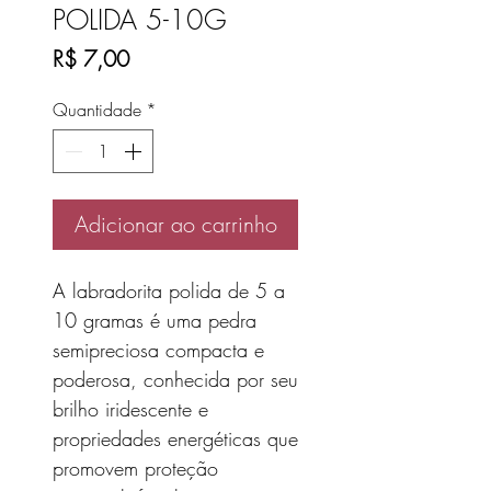
POLIDA 5-10G
Preço
R$ 7,00
Quantidade
*
Adicionar ao carrinho
A labradorita polida de 5 a
10 gramas é uma pedra
semipreciosa compacta e
poderosa, conhecida por seu
brilho iridescente e
propriedades energéticas que
promovem proteção