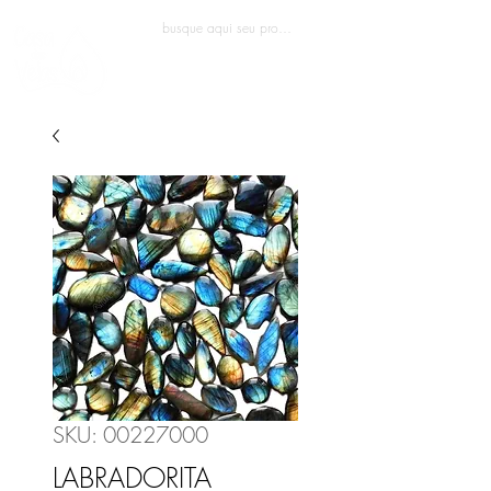
Entrar
SKU: 00227000
LABRADORITA