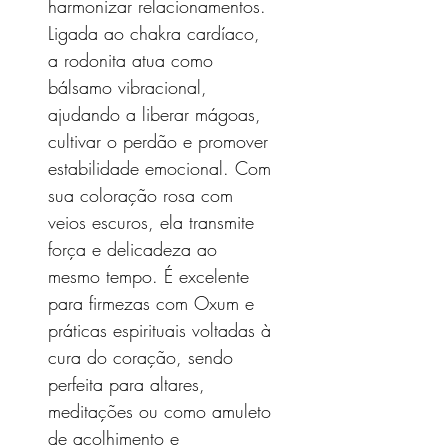
harmonizar relacionamentos.
Ligada ao chakra cardíaco,
a rodonita atua como
bálsamo vibracional,
ajudando a liberar mágoas,
cultivar o perdão e promover
estabilidade emocional. Com
sua coloração rosa com
veios escuros, ela transmite
força e delicadeza ao
mesmo tempo. É excelente
para firmezas com Oxum e
práticas espirituais voltadas à
cura do coração, sendo
perfeita para altares,
meditações ou como amuleto
de acolhimento e