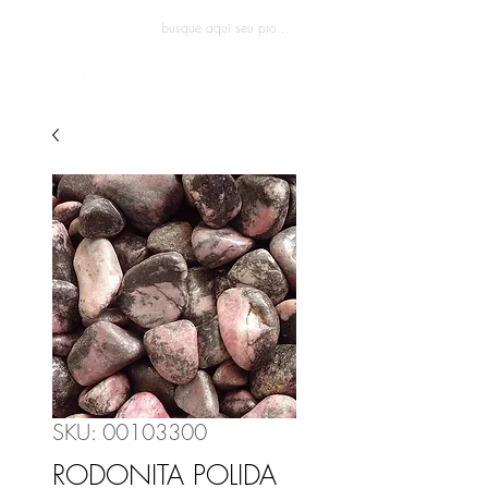
Entrar
SKU: 00103300
RODONITA POLIDA