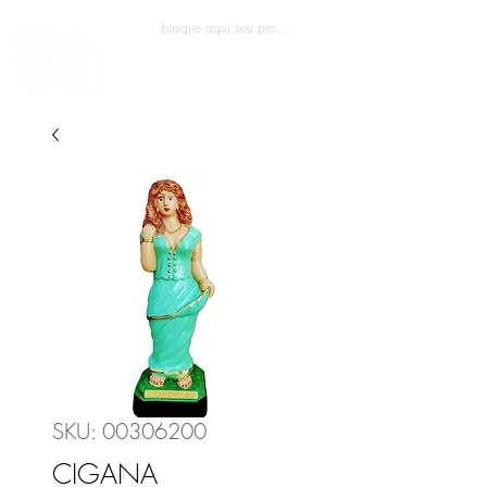
Entrar
SKU: 00306200
CIGANA