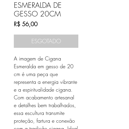
ESMERALDA DE
GESSO 20CM
Preço
R$ 56,00
ESGOTADO
A imagem de Cigana
Esmeralda em gesso de 20
cm é uma peça que
representa a energia vibrante
e a espiritualidade cigana.
Com acabamento artesanal
e detalhes bem trabalhados,
essa escultura transmite
proteção, fartura e conexão
com a tradição cigana. Ideal