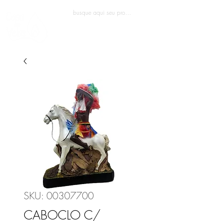
Entrar
SKU: 00307700
CABOCLO C/