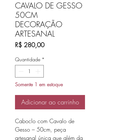
CAVALO DE GESSO
50CM
DECORAÇÃO
ARTESANAL
Preço
R$ 280,00
Quantidade
*
Somente 1 em estoque
Adicionar ao carrinho
Caboclo com Cavalo de
Gesso – 50cm, peça
artesanal única que além da