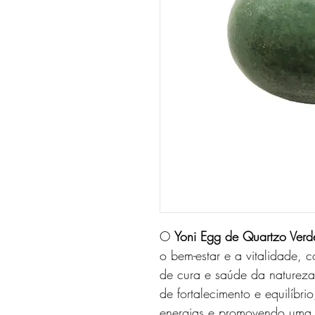
O
Yoni Egg de Quartzo Verd
o bem-estar e a vitalidade,
co
de cura e saúde da natureza
de fortalecimento e equilíbrio
energias e promovendo uma 