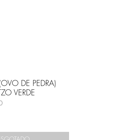
Entrar
E
BLOG
(OVO DE PEDRA)
ZO VERDE
0
ESGOTADO