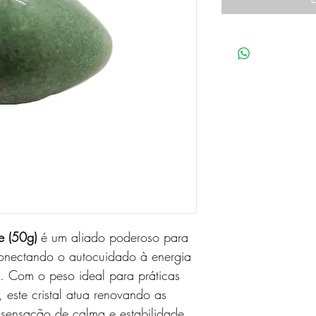
e (50g)
é um aliado poderoso para
nectando o autocuidado à energia
.
Com o peso ideal para práticas
,
este cristal atua renovando as
sensação de calma e estabilidade