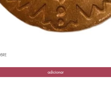
BRE
Visualização rápida
adicionar
Casa das Velas - 2026