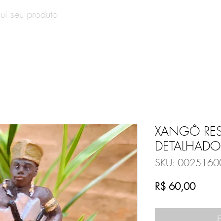
SOBRE
PRODUTOS
CONTATO
VALE-PRESENT
XANGÔ RE
DETALHADO
SKU: 0025160
Preço
R$ 60,00