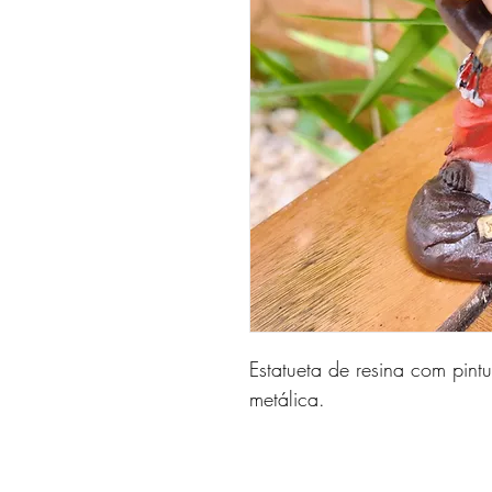
Estatueta de resina com pint
metálica.