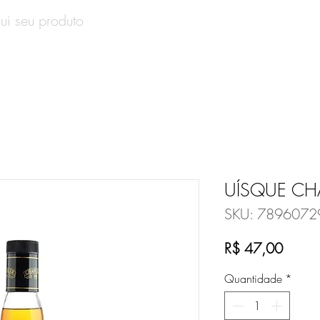
SOBRE
PRODUTOS
CONTATO
VALE-PRESENT
UÍSQUE CH
SKU: 789607
Preço
R$ 47,00
Quantidade
*