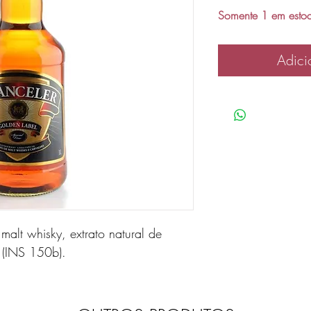
Somente 1 em esto
Adici
 malt whisky, extrato natural de
 (INS 150b).