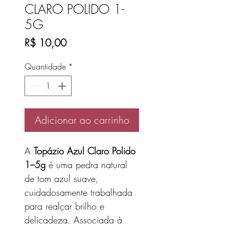
CLARO POLIDO 1-
5G
Preço
R$ 10,00
Quantidade
*
Adicionar ao carrinho
A
Topázio Azul Claro Polido
1–5g
é uma pedra natural
de tom azul suave,
cuidadosamente trabalhada
para realçar brilho e
delicadeza. Associada à