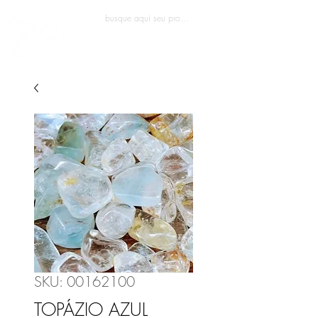
Entrar
SKU: 00162100
TOPÁZIO AZUL