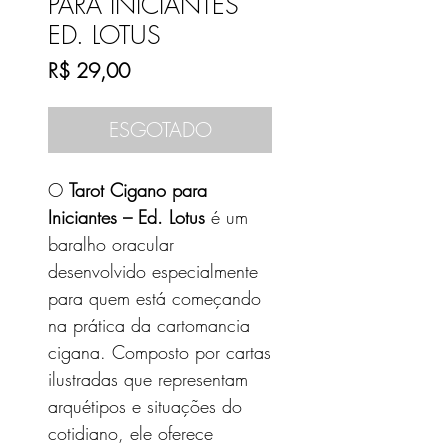
PARA INICIANTES
ED. LOTUS
Preço
R$ 29,00
ESGOTADO
O
Tarot Cigano para
Iniciantes – Ed. Lotus
é um
baralho oracular
desenvolvido especialmente
para quem está começando
na prática da cartomancia
cigana. Composto por cartas
ilustradas que representam
arquétipos e situações do
cotidiano, ele oferece