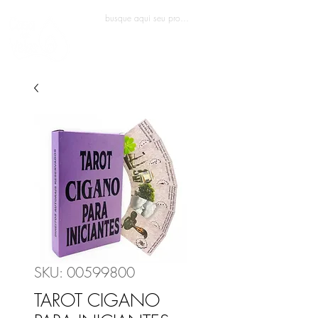
Entrar
SKU: 00599800
TAROT CIGANO