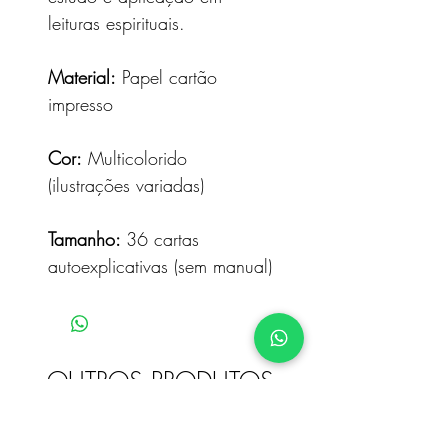
leituras espirituais.
Material:
Papel cartão
impresso
Cor:
Multicolorido
(ilustrações variadas)
Tamanho:
36 cartas
autoexplicativas (sem manual)
OUTROS PRODUTOS