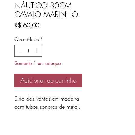
NÁUTICO 30CM
CAVALO MARINHO
Preço
R$ 60,00
Quantidade
*
Somente 1 em estoque
Adicionar ao carrinho
Sino dos ventos em madeira
com tubos sonoros de metal.