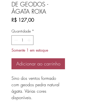
DE GEODOS -
ÁGATA ROXA
Preço
R$ 127,00
Quantidade
*
Somente 1 em estoque
Adicionar ao carrinho
Sino dos ventos formado
com geodos pedra natural
ágata. Várias cores
disponíveis.