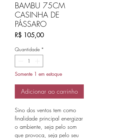
BAMBU 75CM
CASINHA DE
PÁSSARO
Preço
R$ 105,00
Quantidade
*
Somente 1 em estoque
Adicionar ao carrinho
Sino dos ventos tem como
finalidade principal energizar
o ambiente, seja pelo som
que provoca, seja pelo seu