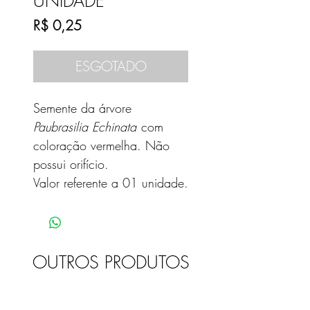
UNIDADE
Preço
R$ 0,25
ESGOTADO
Semente da árvore
Paubrasilia Echinata
com
coloração vermelha. Não
possui orifício.
Valor referente a 01 unidade.
OUTROS PRODUTOS