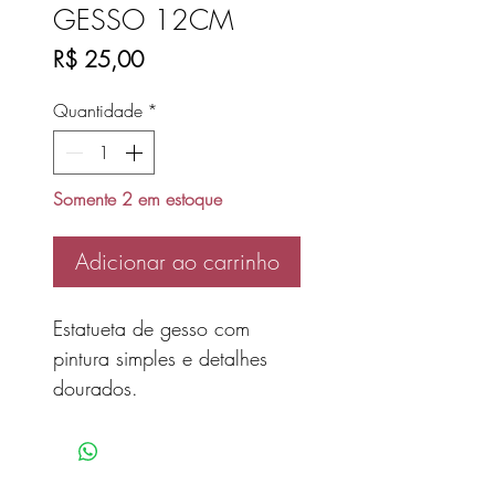
GESSO 12CM
Preço
R$ 25,00
Quantidade
*
Somente 2 em estoque
Adicionar ao carrinho
Estatueta de gesso com
pintura simples e detalhes
dourados.