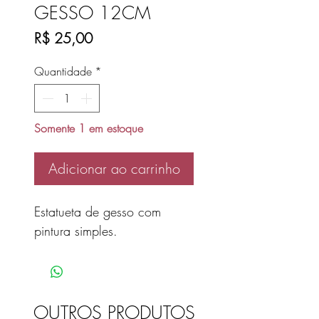
GESSO 12CM
Preço
R$ 25,00
Quantidade
*
Somente 1 em estoque
Adicionar ao carrinho
Estatueta de gesso com
pintura simples.
OUTROS PRODUTOS