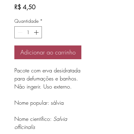
Preço
R$ 4,50
Quantidade
*
Adicionar ao carrinho
Pacote com erva desidratada
para defumações e banhos.
Não ingerir. Uso externo.
Nome popular: sálvia
Nome científico:
Salvia
officinalis