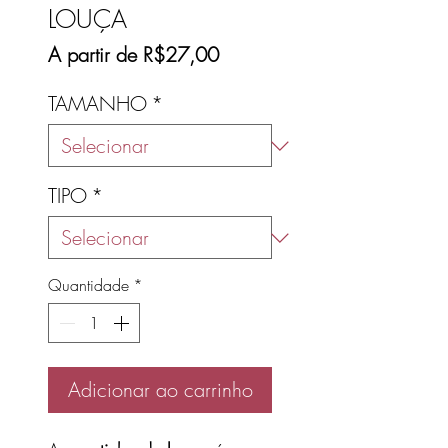
LOUÇA
Preço
A partir de
R$27,00
promocional
TAMANHO
*
TIPO
*
Quantidade
*
Adicionar ao carrinho