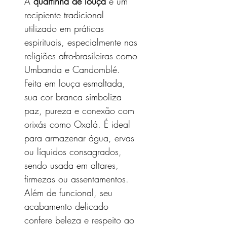
A
quartinha de louça
é um
recipiente tradicional
utilizado em práticas
espirituais, especialmente nas
religiões afro-brasileiras como
Umbanda e Candomblé.
Feita em louça esmaltada,
sua cor branca simboliza
paz, pureza e conexão com
orixás como Oxalá. É ideal
para armazenar água, ervas
ou líquidos consagrados,
sendo usada em altares,
firmezas ou assentamentos.
Além de funcional, seu
acabamento delicado
confere beleza e respeito ao