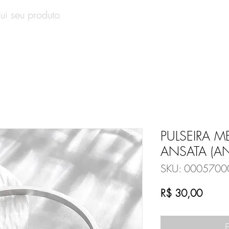
SOBRE
PRODUTOS
CONTATO
VALE-PRESENT
PULSEIRA M
ANSATA (AN
SKU: 0005700
Preço
R$ 30,00