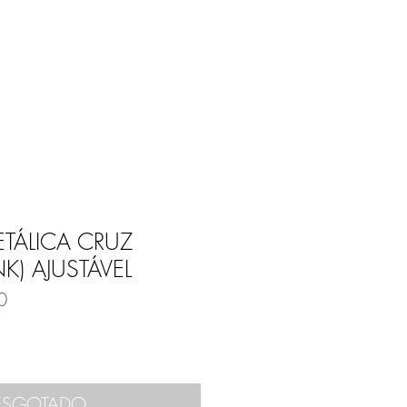
Entrar
E
BLOG
ETÁLICA CRUZ
K) AJUSTÁVEL
0
ESGOTADO