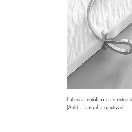
Pulseira metálica com extre
(Ank) . Tamanho ajustável.