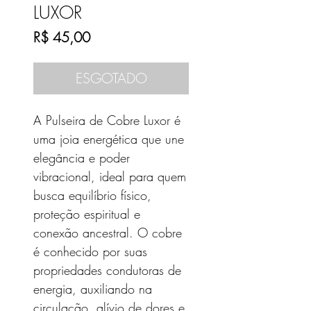
LUXOR
Preço
R$ 45,00
ESGOTADO
A Pulseira de Cobre Luxor é
uma joia energética que une
elegância e poder
vibracional, ideal para quem
busca equilíbrio físico,
proteção espiritual e
conexão ancestral. O cobre
é conhecido por suas
propriedades condutoras de
energia, auxiliando na
circulação, alívio de dores e