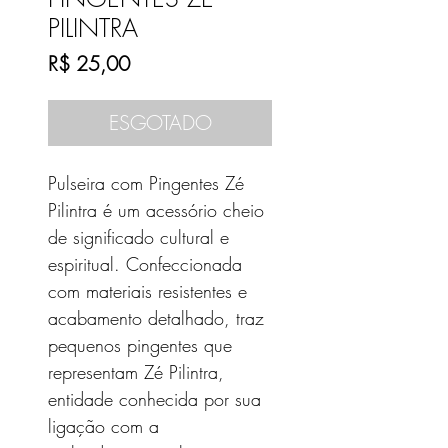
PILINTRA
Preço
R$ 25,00
ESGOTADO
Pulseira com Pingentes Zé
Pilintra é um acessório cheio
de significado cultural e
espiritual. Confeccionada
com materiais resistentes e
acabamento detalhado, traz
pequenos pingentes que
representam Zé Pilintra,
entidade conhecida por sua
ligação com a