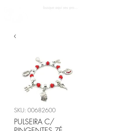
Entrar
SKU: 00682600
PULSEIRA C/
PINGENTES ZÉ