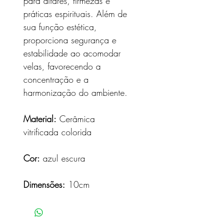
para altares, firmezas e
práticas espirituais. Além de
sua função estética,
proporciona segurança e
estabilidade ao acomodar
velas, favorecendo a
concentração e a
harmonização do ambiente.
Material:
Cerâmica
vitrificada colorida
Cor:
azul escura
Dimensões:
10cm