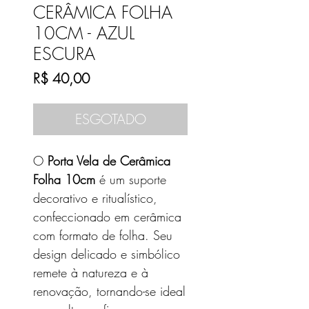
CERÂMICA FOLHA
10CM - AZUL
ESCURA
Preço
R$ 40,00
ESGOTADO
O
Porta Vela de Cerâmica
Folha 10cm
é um suporte
decorativo e ritualístico,
confeccionado em cerâmica
com formato de folha. Seu
design delicado e simbólico
remete à natureza e à
renovação, tornando-se ideal