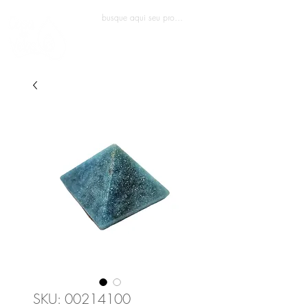
Entrar
SKU: 00214100