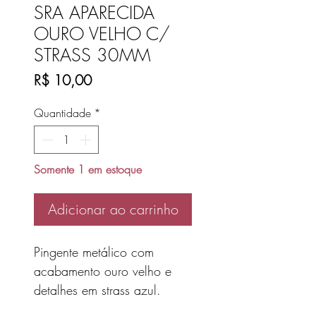
SRA APARECIDA
OURO VELHO C/
STRASS 30MM
Preço
R$ 10,00
Quantidade
*
Somente 1 em estoque
Adicionar ao carrinho
Pingente metálico com
acabamento ouro velho e
detalhes em strass azul.