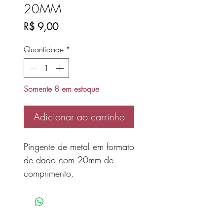
20MM
Preço
R$ 9,00
Quantidade
*
Somente 8 em estoque
Adicionar ao carrinho
Pingente de metal em formato
de dado com 20mm de
comprimento.