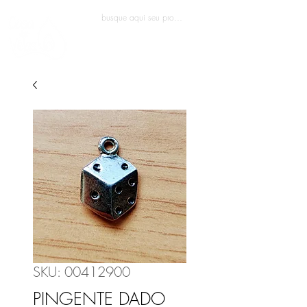
Entrar
SKU: 00412900
PINGENTE DADO