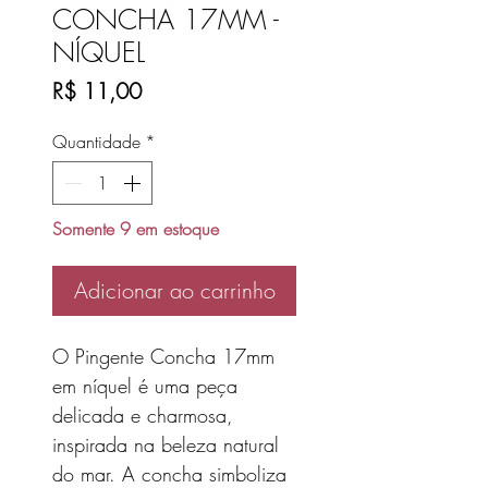
CONCHA 17MM -
NÍQUEL
Preço
R$ 11,00
Quantidade
*
Somente 9 em estoque
Adicionar ao carrinho
O Pingente Concha 17mm
em níquel é uma peça
delicada e charmosa,
inspirada na beleza natural
do mar. A concha simboliza