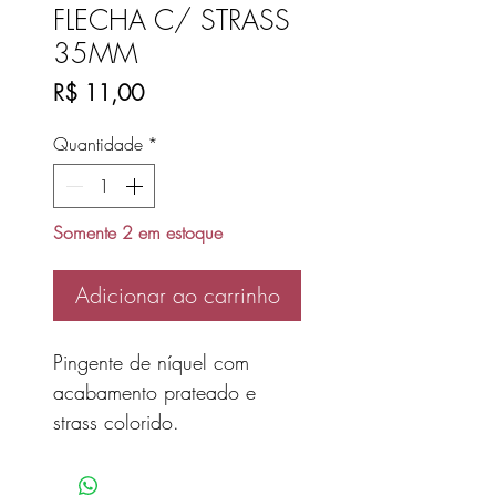
FLECHA C/ STRASS
35MM
Preço
R$ 11,00
Quantidade
*
Somente 2 em estoque
Adicionar ao carrinho
Pingente de níquel com
acabamento prateado e
strass colorido.