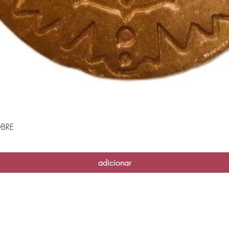
BRE
Visualização rápida
adicionar
Casa das Velas - 2026