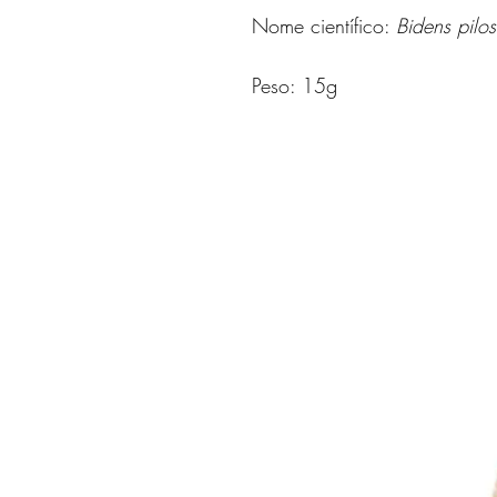
Nome científico:
Bidens pilo
Peso: 15g