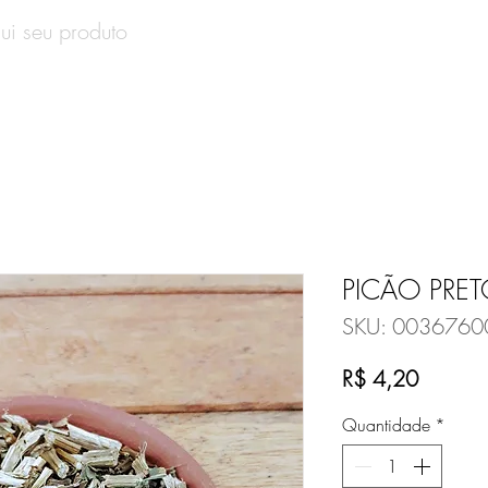
SOBRE
PRODUTOS
CONTATO
VALE-PRESENT
PICÃO PRE
SKU: 0036760
Preço
R$ 4,20
Quantidade
*