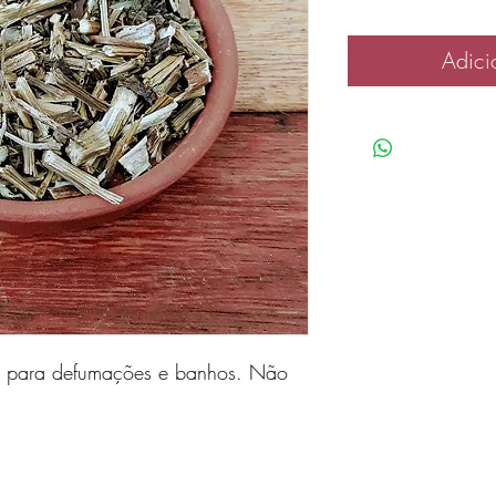
Adici
a para defumações e banhos. Não