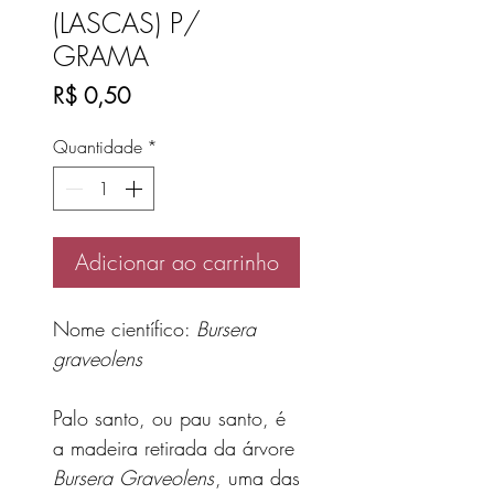
(LASCAS) P/
GRAMA
Preço
R$ 0,50
Quantidade
*
Adicionar ao carrinho
Nome científico:
Bursera
graveolens
Palo santo, ou pau santo, é
a madeira retirada da árvore
Bursera Graveolens
, uma das