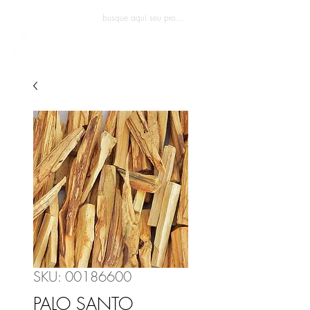
Entrar
SKU: 00186600
PALO SANTO