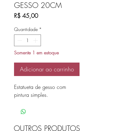
GESSO 20CM
Preço
R$ 45,00
Quantidade
*
Somente 1 em estoque
Adicionar ao carrinho
Estatueta de gesso com
pintura simples.
OUTROS PRODUTOS