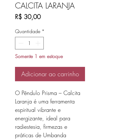
CALCITA LARANJA
Preço
R$ 30,00
Quantidade
*
Somente 1 em estoque
Adicionar ao carrinho
O Pêndulo Prisma – Calcita
Laranja é uma ferramenta
espiritual vibrante e
energizante, ideal para
radiestesia, firmezas e
práticas de Umbanda