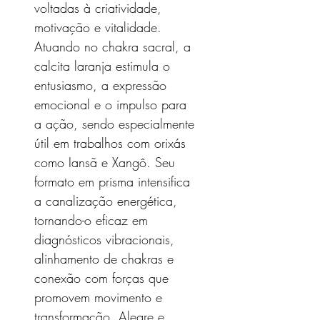
voltadas à criatividade,
motivação e vitalidade.
Atuando no chakra sacral, a
calcita laranja estimula o
entusiasmo, a expressão
emocional e o impulso para
a ação, sendo especialmente
útil em trabalhos com orixás
como Iansã e Xangô. Seu
formato em prisma intensifica
a canalização energética,
tornando-o eficaz em
diagnósticos vibracionais,
alinhamento de chakras e
conexão com forças que
promovem movimento e
transformação. Alegre e