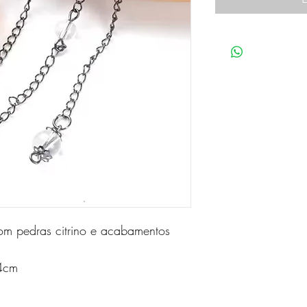
com pedras citrino e acabamentos
24cm