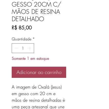
GESSO 20CM C/
MÃOS DE RESINA
DETALHADO
Preço
R$ 85,00
Quantidade
*
Somente 1 em estoque
Adicionar ao carrinho
A imagem de Oxalá (Jesus)
em gesso com 20 cm e
mãos de resina detalhadas é
uma peça artesanal que une