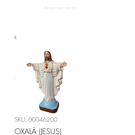
Entrar
SKU: 00046200
OXALÁ (JESUS)