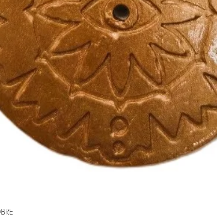
BRE
Visualização rápida