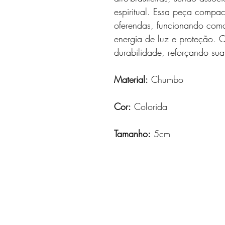
espiritual. Essa peça compact
oferendas, funcionando com
energia de luz e proteção. 
durabilidade, reforçando sua
Material:
Chumbo
Cor:
Colorida
Tamanho:
5cm