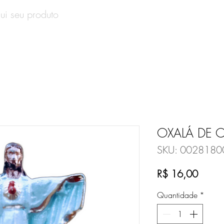
SOBRE
PRODUTOS
CONTATO
VALE-PRESENT
OXALÁ DE
SKU: 0028180
Preço
R$ 16,00
Quantidade
*