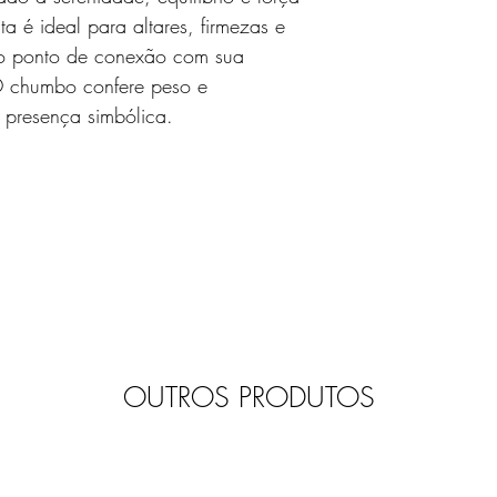
a é ideal para altares, firmezas e
o ponto de conexão com sua
O chumbo confere peso e
 presença simbólica.
OUTROS PRODUTOS