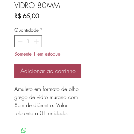
VIDRO 80MM
Preço
R$ 65,00
Quantidade
*
Somente 1 em estoque
Adicionar ao carrinho
Amuleto em formato de olho
grego de vidro murano com
8cm de diâmetro. Valor
referente a 01 unidade.