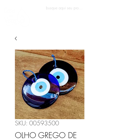
Entrar
SKU: 00593500
OLHO GREGO DE