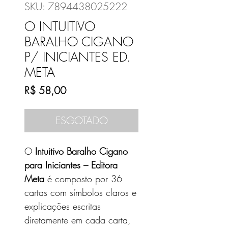
SKU: 7894438025222
O INTUITIVO
BARALHO CIGANO
P/ INICIANTES ED.
META
Preço
R$ 58,00
ESGOTADO
O
Intuitivo Baralho Cigano
para Iniciantes – Editora
Meta
é composto por 36
cartas com símbolos claros e
explicações escritas
diretamente em cada carta,