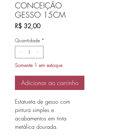
CONCEIÇÃO
GESSO 15CM
Preço
R$ 32,00
Quantidade
*
Somente 1 em estoque
Adicionar ao carrinho
Estatueta de gesso com
pintura simples e
acabamentos em tinta
metálica dourada.