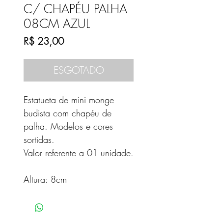
C/ CHAPÉU PALHA
08CM AZUL
Preço
R$ 23,00
ESGOTADO
Estatueta de mini monge
budista com chapéu de
palha. Modelos e cores
sortidas.
Valor referente a 01 unidade.
Altura: 8cm