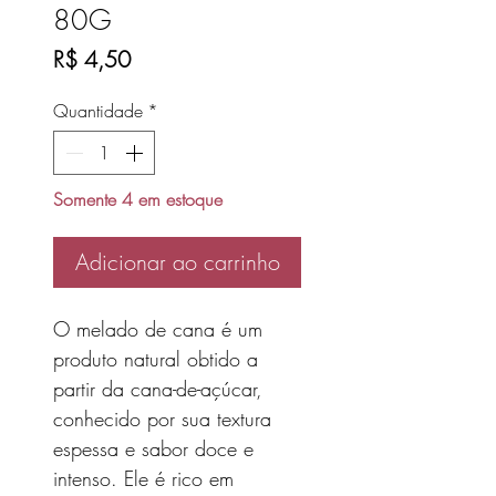
80G
Preço
R$ 4,50
Quantidade
*
Somente 4 em estoque
Adicionar ao carrinho
O melado de cana é um
produto natural obtido a
partir da cana-de-açúcar,
conhecido por sua textura
espessa e sabor doce e
intenso. Ele é rico em