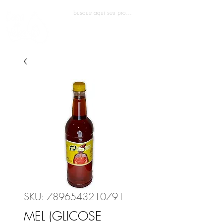
Entrar
SKU: 7896543210791
MEL (GLICOSE