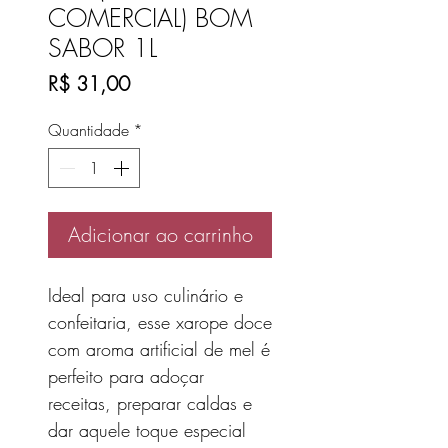
COMERCIAL) BOM
SABOR 1L
Preço
R$ 31,00
Quantidade
*
Adicionar ao carrinho
Ideal para uso culinário e
confeitaria, esse xarope doce
com aroma artificial de mel é
perfeito para adoçar
receitas, preparar caldas e
dar aquele toque especial