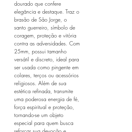
dourado que confere
elegância e destaque. Traz o
brasão de São Jorge, o
santo guerreiro, símbolo de
coragem, proteção e vitória
contra as adversidades. Com
25mm, possui tamanho
versátil e discreto, ideal para
ser usada como pingente em
colares, terços ou acessórios
religiosos. Além de sua
estética refinada, transmite
uma poderosa energia de fé,
força espiritual e proteção,
tornando-se um objeto
especial para quem busca
reforçar sua devoção e