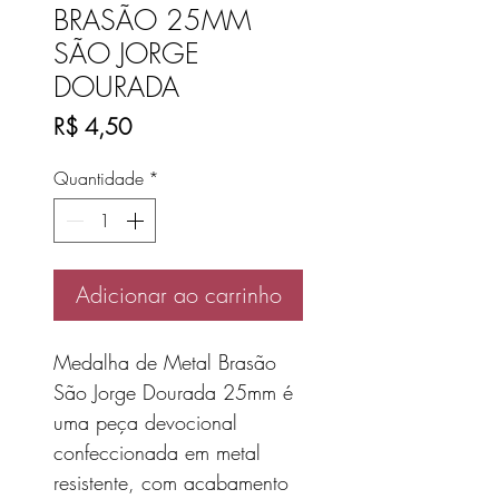
BRASÃO 25MM
SÃO JORGE
DOURADA
Preço
R$ 4,50
Quantidade
*
Adicionar ao carrinho
Medalha de Metal Brasão
São Jorge Dourada 25mm é
uma peça devocional
confeccionada em metal
resistente, com acabamento