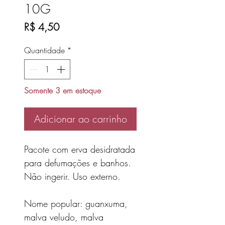
10G
Preço
R$ 4,50
Quantidade
*
Somente 3 em estoque
Adicionar ao carrinho
Pacote com erva desidratada
para defumações e banhos.
Não ingerir. Uso externo.
Nome popular: guanxuma,
malva veludo, malva