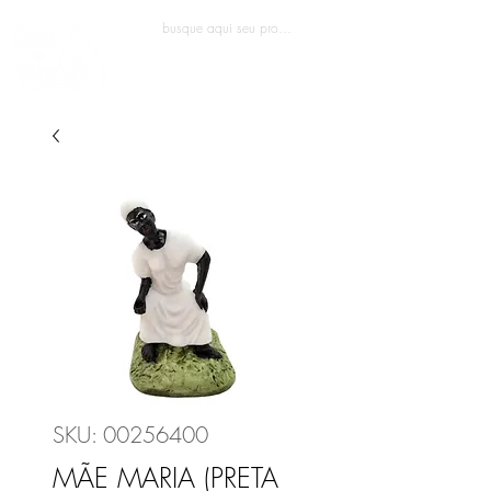
Entrar
SKU: 00256400
MÃE MARIA (PRETA