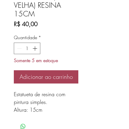
VELHA) RESINA
15CM
Preço
R$ 40,00
Quantidade
*
Somente 5 em estoque
Adicionar ao carrinho
Estatueta de resina com
pintura simples.
Altura: 15cm