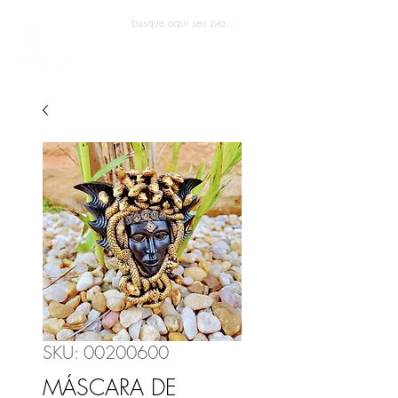
Entrar
SKU: 00200600
MÁSCARA DE