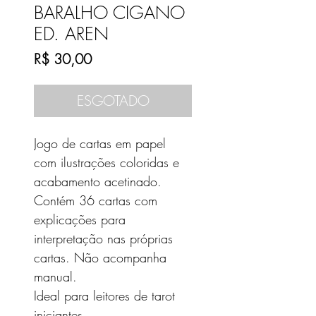
BARALHO CIGANO
ED. AREN
Preço
R$ 30,00
ESGOTADO
Jogo de cartas em papel
com ilustrações coloridas e
acabamento acetinado.
Contém 36 cartas com
explicações para
interpretação nas próprias
cartas. Não acompanha
manual.
Ideal para leitores de tarot
iniciantes.